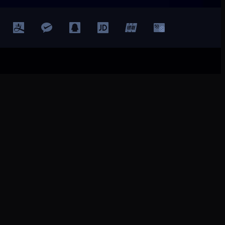
登录
注册
盟全球总决赛电竞赛