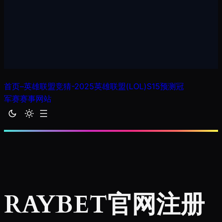
跳
首页–英雄联盟竞猜-2025英雄联盟(LOL)S15预测冠
至
军赛赛事网站
内
容
RAYBET官网注册