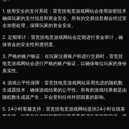
1. 使用安全的支付系统：雷竞技电竞游戏网站会使用加密技术
确保玩家的支付信息和资金安全。所有的交易信息都会经过安
全加密处理，保障玩家的资金安全。
2. 定期审计：雷竞技电竞游戏网站会定期进行资金审计，确
保资金的安全性和透明度。
3. 严格的账户验证：在玩家注册账户和进行交易时，雷竞技
电竞游戏网站会进行严格的账户验证，以确保每位玩家的身份
真实性。
4. 游戏公平性保障：雷竞技电竞游戏网站采用先进的随机数
生成器技术，确保游戏结果的公平性。所有的游戏结果都是由
随机数生成器产生，不会受到任何外部因素的影响。
5. 24小时客服支持：雷竞技电竞游戏网站提供24小时在线客
服支持，玩家在任何时间都可以联系客服进行咨询和投诉，保
障玩家权益。