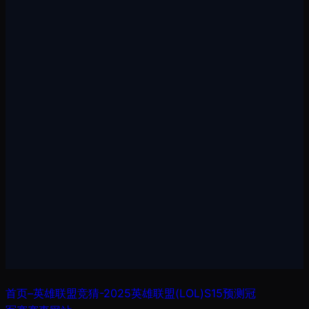
跳
首页–英雄联盟竞猜-2025英雄联盟(LOL)S15预测冠
至