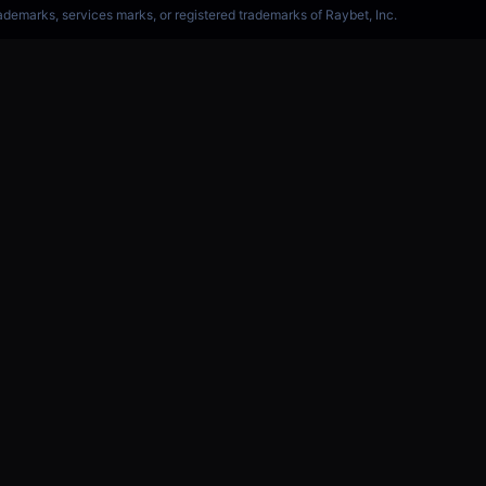
军赛赛事网站
RAYBET官网下